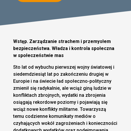
Wstęp. Zarządzanie strachem i przemysłem
bezpieczeństwa. Władza i kontrola społeczna
w społeczeństwie mas
Sto lat od wybuchu pierwszej wojny światowej i
siedemdziesiąt lat po zakończeniu drugiej w
Europie i na świecie ład społeczno-polityczny
zmienił się radykalnie, ale wciąż giną ludzie w
konfliktach zbrojnych, wydatki na zbrojenia
osiągają rekordowe poziomy i pojawiają się
wciąż nowe konflikty militarne. Towarzyszą
temu codzienne komunikaty mediów o
czyhających wokół zagrożeniach i konieczności
dodatkowych wydatków oraz podejmowania