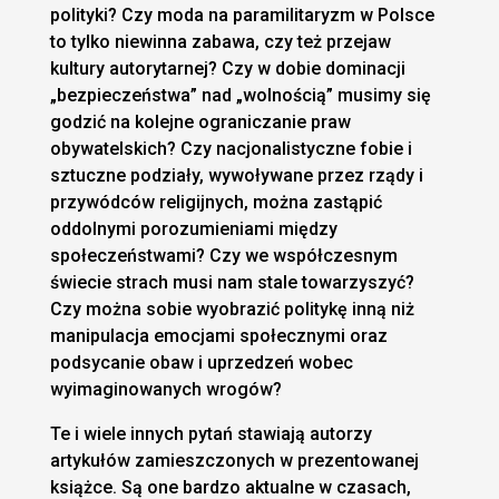
polityki? Czy moda na paramilitaryzm w Polsce
to tylko niewinna zabawa, czy też przejaw
kultury autorytarnej? Czy w dobie dominacji
„bezpieczeństwa” nad „wolnością” musimy się
godzić na kolejne ograniczanie praw
obywatelskich? Czy nacjonalistyczne fobie i
sztuczne podziały, wywoływane przez rządy i
przywódców religijnych, można zastąpić
oddolnymi porozumieniami między
społeczeństwami? Czy we współczesnym
świecie strach musi nam stale towarzyszyć?
Czy można sobie wyobrazić politykę inną niż
manipulacja emocjami społecznymi oraz
podsycanie obaw i uprzedzeń wobec
wyimaginowanych wrogów?
Te i wiele innych pytań stawiają autorzy
artykułów zamieszczonych w prezentowanej
książce. Są one bardzo aktualne w czasach,