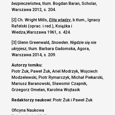
bezpieczeństwa
, tłum. Bogdan Baran, Scholar,
Warszawa 2012, s. 204.
[2] Ch. Wright Mills,
Elita władzy
, b.tłum., Ignacy
Rafelski (oprac. i red.), Książka i
Wiedza,Warszawa 1961, s. 424.
[3] Glenn Greenwald,
Snowden. Nigdzie się nie
ukryjesz
, tłum. Barbara Gadomska, Agora,
Warszawa 2014, s. 209.
Autorzy tomiku:
Piotr Żuk, Paweł Żuk, Ariel Modrzyk, Wojciech
Modzelewski, Piotr Rymarczyk, Michał Piekarski,
Mariusz Baranowski, Sławomir Czapnik,
Grzegorz Omelan, Karolina Wojtasik
Redaktorzy naukowi:
Piotr Żuk i Paweł Żuk
Oficyna Naukowa