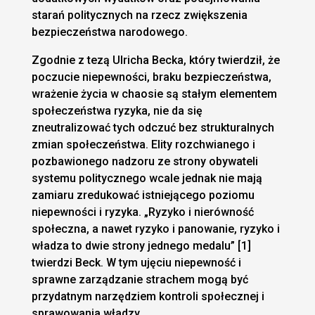
starań politycznych na rzecz zwiększenia
bezpieczeństwa narodowego.
Zgodnie z tezą Ulricha Becka, który twierdził, że
poczucie niepewności, braku bezpieczeństwa,
wrażenie życia w chaosie są stałym elementem
społeczeństwa ryzyka, nie da się
zneutralizować tych odczuć bez strukturalnych
zmian społeczeństwa. Elity rozchwianego i
pozbawionego nadzoru ze strony obywateli
systemu politycznego wcale jednak nie mają
zamiaru zredukować istniejącego poziomu
niepewności i ryzyka. „Ryzyko i nierówność
społeczna, a nawet ryzyko i panowanie, ryzyko i
władza to dwie strony jednego medalu” [1]
twierdzi Beck. W tym ujęciu niepewność i
sprawne zarządzanie strachem mogą być
przydatnym narzędziem kontroli społecznej i
sprawowania władzy.