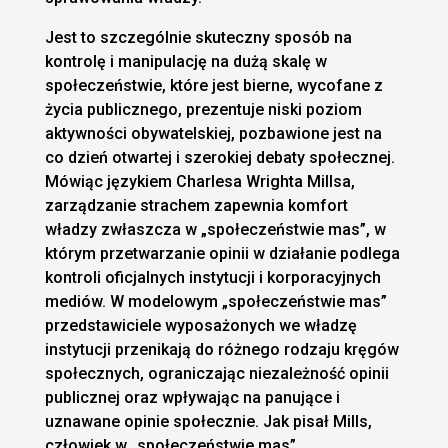
Jest to szczególnie skuteczny sposób na
kontrolę i manipulację na dużą skalę w
społeczeństwie, które jest bierne, wycofane z
życia publicznego, prezentuje niski poziom
aktywności obywatelskiej, pozbawione jest na
co dzień otwartej i szerokiej debaty społecznej.
Mówiąc językiem Charlesa Wrighta Millsa,
zarządzanie strachem zapewnia komfort
władzy zwłaszcza w „społeczeństwie mas”, w
którym przetwarzanie opinii w działanie podlega
kontroli oficjalnych instytucji i korporacyjnych
mediów. W modelowym „społeczeństwie mas”
przedstawiciele wyposażonych we władzę
instytucji przenikają do różnego rodzaju kręgów
społecznych, ograniczając niezależność opinii
publicznej oraz wpływając na panujące i
uznawane opinie społecznie. Jak pisał Mills,
człowiek w „społeczeństwie mas”