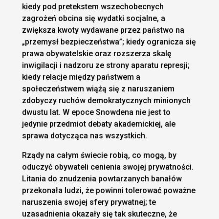
kiedy pod pretekstem wszechobecnych
zagrożeń obcina się wydatki socjalne, a
zwiększa kwoty wydawane przez państwo na
„przemysł bezpieczeństwa”; kiedy ogranicza się
prawa obywatelskie oraz rozszerza skalę
inwigilacji i nadzoru ze strony aparatu represji;
kiedy relacje między państwem a
społeczeństwem wiążą się z naruszaniem
zdobyczy ruchów demokratycznych minionych
dwustu lat. W epoce Snowdena nie jest to
jedynie przedmiot debaty akademickiej, ale
sprawa dotycząca nas wszystkich.
Rządy na całym świecie robią, co mogą, by
oduczyć obywateli cenienia swojej prywatności.
Litania do znudzenia powtarzanych banałów
przekonała ludzi, że powinni tolerować poważne
naruszenia swojej sfery prywatnej; te
uzasadnienia okazały się tak skuteczne, że