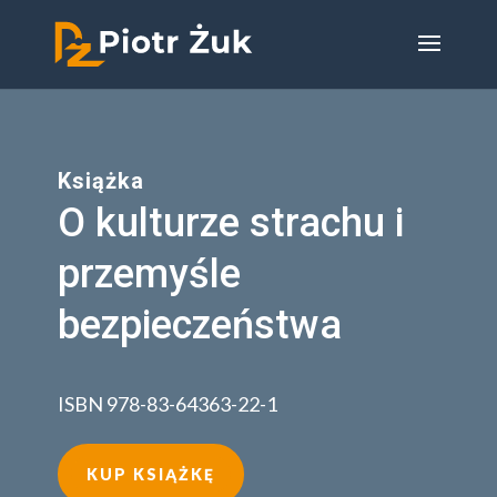
Książka
O kulturze strachu i
przemyśle
bezpieczeństwa
ISBN 978-83-64363-22-1
KUP KSIĄŻKĘ