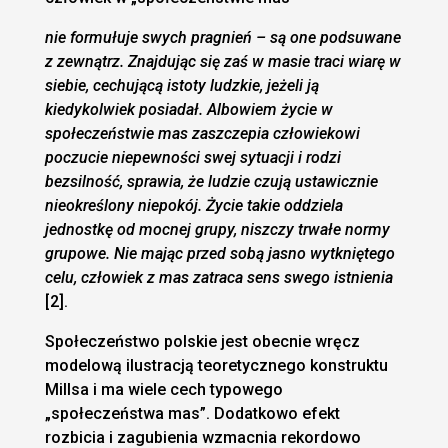
nie formułuje swych pragnień – są one podsuwane
z zewnątrz. Znajdując się zaś w masie traci wiarę w
siebie, cechującą istoty ludzkie, jeżeli ją
kiedykolwiek posiadał. Albowiem życie w
społeczeństwie mas zaszczepia człowiekowi
poczucie niepewności swej sytuacji i rodzi
bezsilność, sprawia, że ludzie czują ustawicznie
nieokreślony niepokój. Życie takie oddziela
jednostkę od mocnej grupy, niszczy trwałe normy
grupowe. Nie mając przed sobą jasno wytkniętego
celu, człowiek z mas zatraca sens swego istnienia
[2].
Społeczeństwo polskie jest obecnie wręcz
modelową ilustracją teoretycznego konstruktu
Millsa i ma wiele cech typowego
„społeczeństwa mas”. Dodatkowo efekt
rozbicia i zagubienia wzmacnia rekordowo