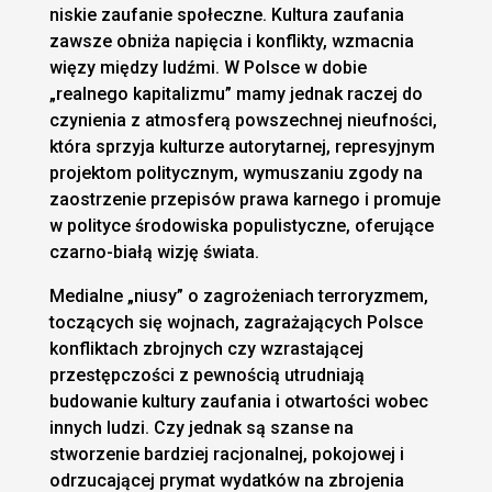
niskie zaufanie społeczne. Kultura zaufania
zawsze obniża napięcia i konflikty, wzmacnia
więzy między ludźmi. W Polsce w dobie
„realnego kapitalizmu” mamy jednak raczej do
czynienia z atmosferą powszechnej nieufności,
która sprzyja kulturze autorytarnej, represyjnym
projektom politycznym, wymuszaniu zgody na
zaostrzenie przepisów prawa karnego i promuje
w polityce środowiska populistyczne, oferujące
czarno-białą wizję świata.
Medialne „niusy” o zagrożeniach terroryzmem,
toczących się wojnach, zagrażających Polsce
konfliktach zbrojnych czy wzrastającej
przestępczości z pewnością utrudniają
budowanie kultury zaufania i otwartości wobec
innych ludzi. Czy jednak są szanse na
stworzenie bardziej racjonalnej, pokojowej i
odrzucającej prymat wydatków na zbrojenia