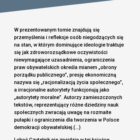
W prezentowanym tomie znajdują się
przemyślenia i refleksje osób niegodzących się
na stan, w którym dominujące ideologie traktuje
się jak zdroworozsądkowe oczywistości
niewymagające uzasadnienia, ograniczenia
praw obywatelskich określa mianem „obrony
porządku publicznego”, presję ekonomiczną
nazywa się „racjonalizacją życia społecznego”,
a irracjonalne autorytety funkcjonują jako
„autorytety moralne”. Autorzy zamieszczonych
tekstów, reprezentujący różne dziedziny nauk
społecznych zwracają uwagę na rozmaite
pułapki i ograniczenia dla tworzenia w Polsce
demokracji obywatelskiej.(…)
I choć Czytelnik nie znajdzie w tej książce