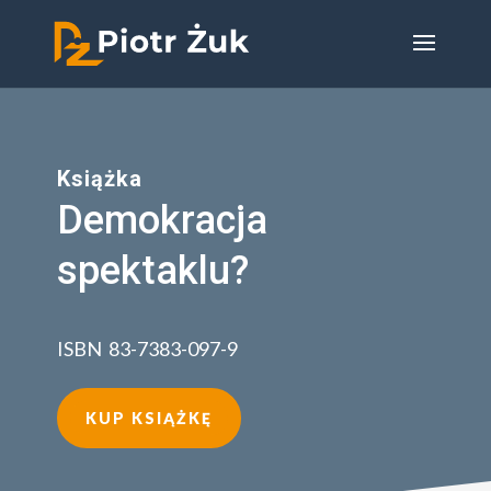
Książka
Demokracja
spektaklu?
ISBN 83-7383-097-9
KUP KSIĄŻKĘ