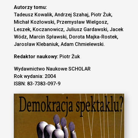
Autorzy tomu:
Tadeusz Kowalik, Andrzej Szahaj, Piotr Żuk,
Michał Kozłowski, Przemysław Wielgosz,
Leszek, Koczanowicz, Juliusz Gardawski, Jacek
Wódz, Marcin Spławski, Dorota Majka-Rostek,
Jarosław Klebaniuk, Adam Chmielewski.
Redaktor naukowy:
Piotr Żuk
Wydawnictwo Naukowe SCHOLAR
Rok wydania: 2004
ISBN: 83-7383-097-9